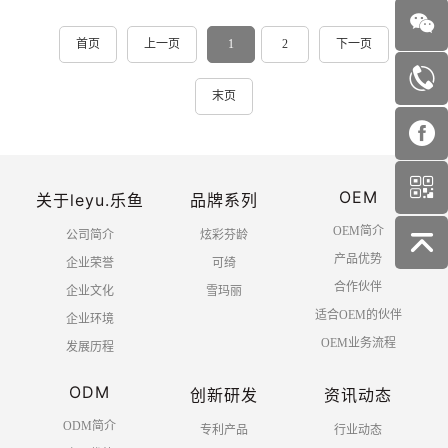
首页
上一页
1
2
下一页
末页
OEM
关于leyu.乐鱼
品牌系列
OEM简介
公司简介
炫彩芬龄
产品优势
企业荣誉
可绮
合作伙伴
企业文化
雪玛丽
适合OEM的伙伴
企业环境
OEM业务流程
发展历程
ODM
创新研发
资讯动态
ODM简介
专利产品
行业动态