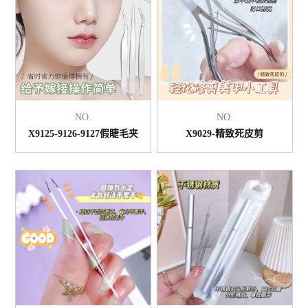
NO.
NO.
X9125-9126-9127假睫毛夹
X9029-精致死皮剪