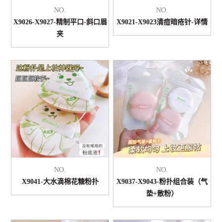
NO.
NO.
X9026-X9027-精制平口-斜口眉
X9021-X9023清痘暗疮针-详情
夹
NO.
NO.
X9041-大水滴棉花糖粉扑
X9037-X9043-粉扑组合装（气
垫+散粉）