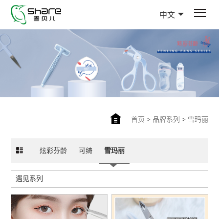
中文
首页
>
品牌系列
>
雪玛丽
炫彩芬龄
可绮
雪玛丽
遇见系列