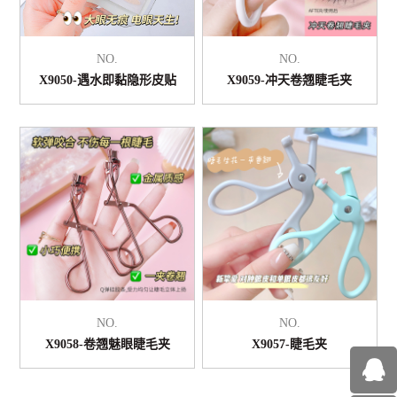
NO.
NO.
X9050-遇水即黏隐形皮贴
X9059-冲天卷翘睫毛夹
NO.
NO.
X9058-卷翘魅眼睫毛夹
X9057-睫毛夹