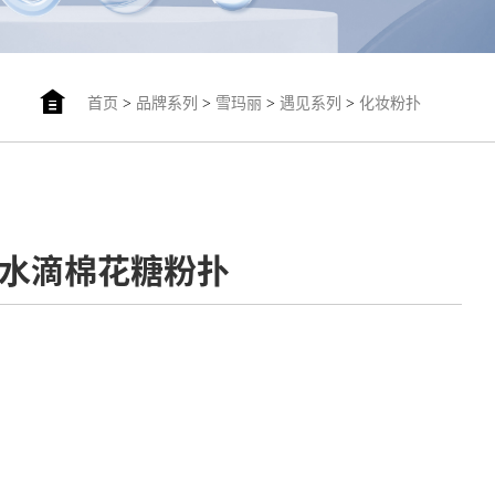
首页
>
品牌系列
>
雪玛丽
>
遇见系列
>
化妆粉扑
-大水滴棉花糖粉扑