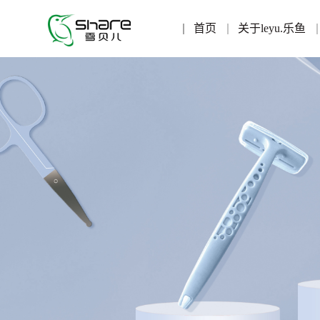
首页
关于leyu.乐鱼