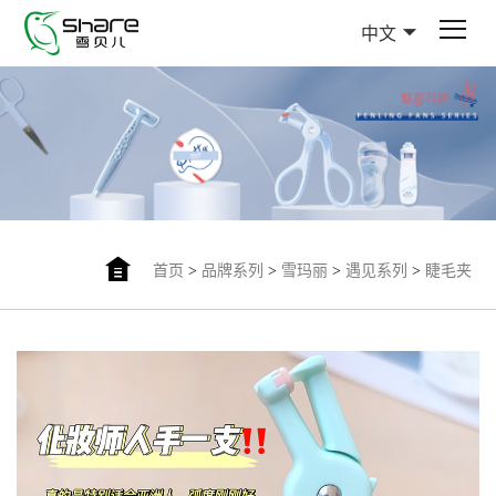
中文
首页
>
品牌系列
>
雪玛丽
>
遇见系列
>
睫毛夹