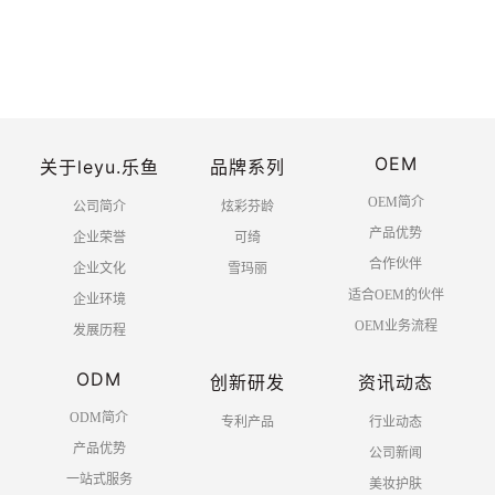
OEM
关于leyu.乐鱼
品牌系列
OEM简介
公司简介
炫彩芬龄
产品优势
企业荣誉
可绮
合作伙伴
企业文化
雪玛丽
适合OEM的伙伴
企业环境
OEM业务流程
发展历程
ODM
创新研发
资讯动态
ODM简介
专利产品
行业动态
产品优势
公司新闻
一站式服务
美妆护肤