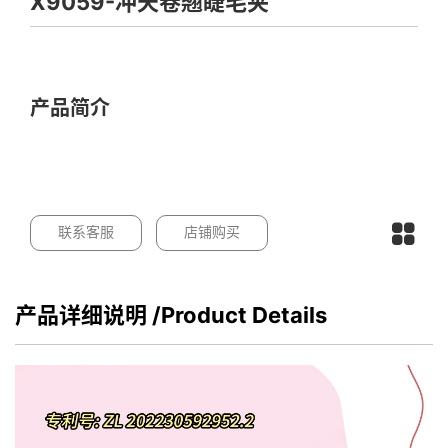
X9059-冲天卷翘睫毛夹
产品简介
联系客服
店铺购买
产品详细说明
/Product Details