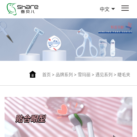
中文
首页
>
品牌系列
>
雪玛丽
>
遇见系列
>
睫毛夹