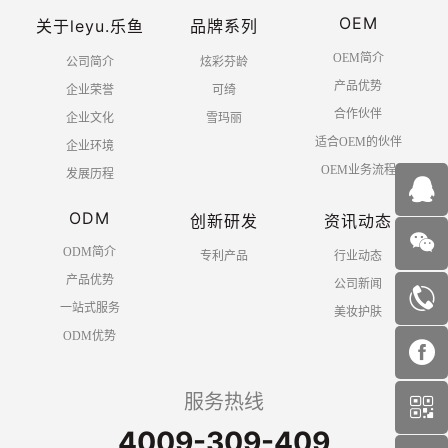
OEM
关于leyu.乐鱼
品牌系列
OEM简介
公司简介
炫彩芬龄
产品优势
企业荣誉
可绮
合作伙伴
企业文化
雪玛丽
适合OEM的伙伴
企业环境
OEM业务流程
发展历程
ODM
创新研发
资讯动态
ODM简介
专利产品
行业动态
产品优势
公司新闻
一站式服务
美妆护肤
ODM优势
服务热线
4009-309-409