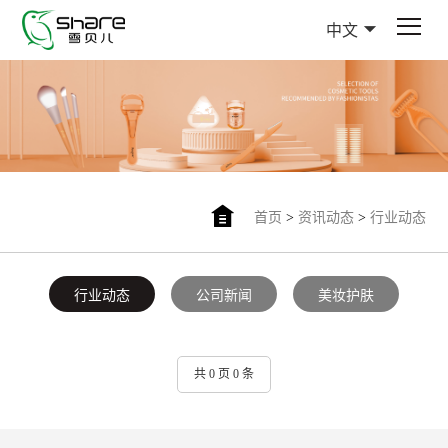
中文
首页
>
资讯动态
>
行业动态
行业动态
公司新闻
美妆护肤
共 0 页 0 条