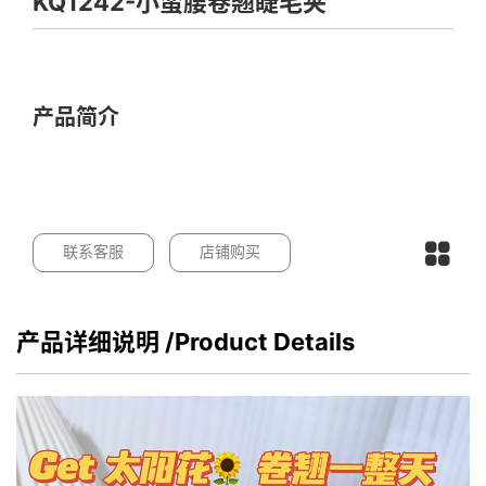
KQ1242-小蛮腰卷翘睫毛夹
产品简介
联系客服
店铺购买
产品详细说明
/Product Details