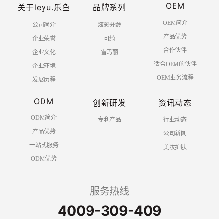
OEM
关于leyu.乐鱼
品牌系列
OEM简介
公司简介
炫彩芬龄
产品优势
企业荣誉
可绮
合作伙伴
企业文化
雪玛丽
适合OEM的伙伴
企业环境
OEM业务流程
发展历程
ODM
创新研发
资讯动态
ODM简介
专利产品
行业动态
产品优势
公司新闻
一站式服务
美妆护肤
ODM优势
服务热线
4009-309-409